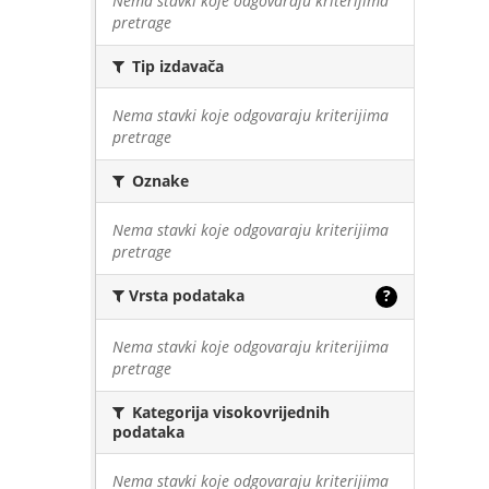
Nema stavki koje odgovaraju kriterijima
pretrage
Tip izdavača
Nema stavki koje odgovaraju kriterijima
pretrage
Oznake
Nema stavki koje odgovaraju kriterijima
pretrage
Vrsta podataka
?
Nema stavki koje odgovaraju kriterijima
pretrage
Kategorija visokovrijednih
podataka
Nema stavki koje odgovaraju kriterijima