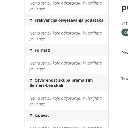
Nema stavki koje odgovaraju kriterijima
p
pretrage
Frekvencija osvježavanja podataka
Vrs
c
Nema stavki koje odgovaraju kriterijima
pretrage
Formati
Ple
Nema stavki koje odgovaraju kriterijima
pretrage
Tako
Otvorenost skupa prema Tim
Berners-Lee skali
Nema stavki koje odgovaraju kriterijima
pretrage
Izdavači