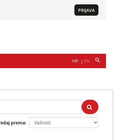
redaj prema