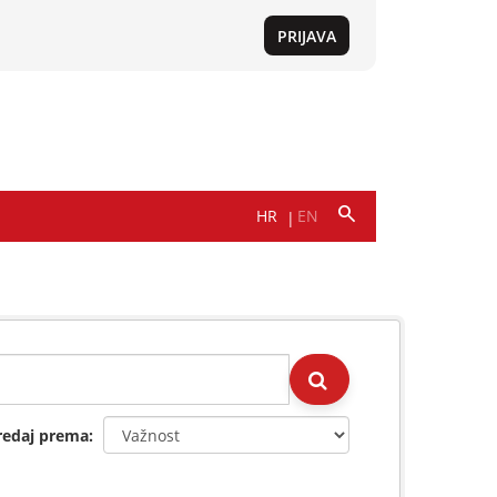
redaj prema