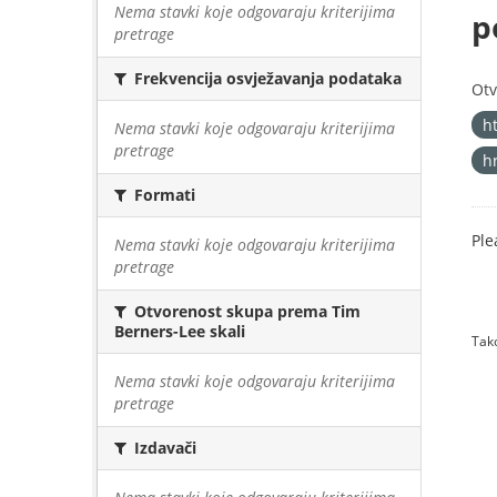
Nema stavki koje odgovaraju kriterijima
p
pretrage
Frekvencija osvježavanja podataka
Otv
h
Nema stavki koje odgovaraju kriterijima
pretrage
h
Formati
Ple
Nema stavki koje odgovaraju kriterijima
pretrage
Otvorenost skupa prema Tim
Berners-Lee skali
Tako
Nema stavki koje odgovaraju kriterijima
pretrage
Izdavači