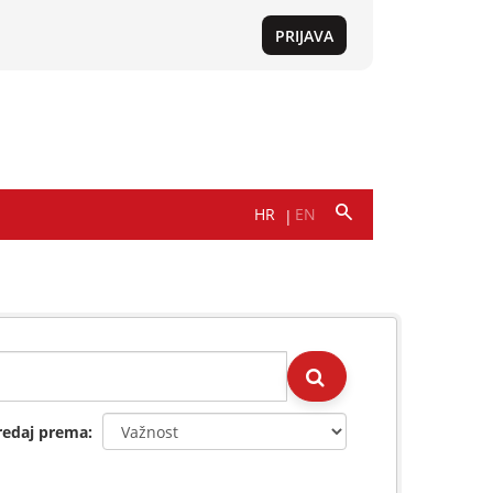
redaj prema