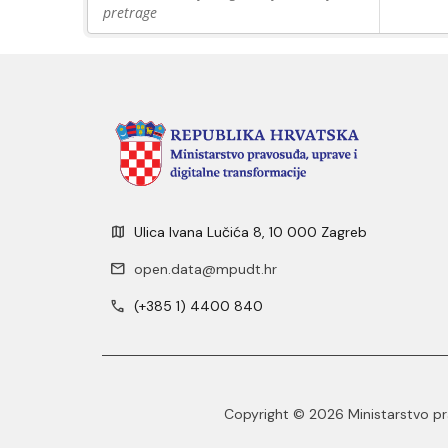
pretrage