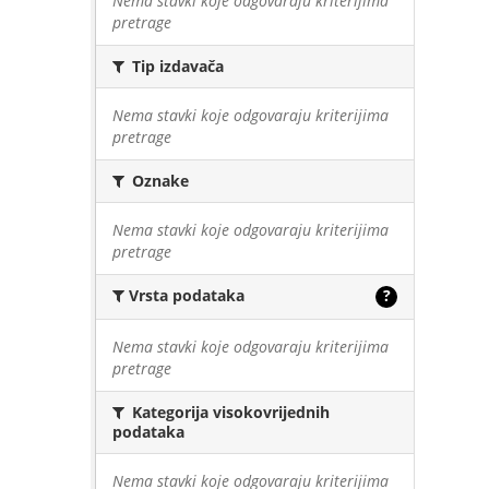
Nema stavki koje odgovaraju kriterijima
pretrage
Tip izdavača
Nema stavki koje odgovaraju kriterijima
pretrage
Oznake
Nema stavki koje odgovaraju kriterijima
pretrage
Vrsta podataka
?
Nema stavki koje odgovaraju kriterijima
pretrage
Kategorija visokovrijednih
podataka
Nema stavki koje odgovaraju kriterijima