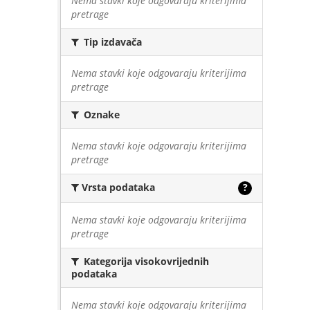
Nema stavki koje odgovaraju kriterijima
pretrage
Tip izdavača
Nema stavki koje odgovaraju kriterijima
pretrage
Oznake
Nema stavki koje odgovaraju kriterijima
pretrage
Vrsta podataka
?
Nema stavki koje odgovaraju kriterijima
pretrage
Kategorija visokovrijednih
podataka
Nema stavki koje odgovaraju kriterijima