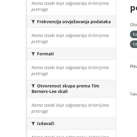
Nema stavki koje odgovaraju kriterijima
p
pretrage
Frekvencija osvježavanja podataka
Otv
h
Nema stavki koje odgovaraju kriterijima
pretrage
h
Formati
Ple
Nema stavki koje odgovaraju kriterijima
pretrage
Otvorenost skupa prema Tim
Berners-Lee skali
Tako
Nema stavki koje odgovaraju kriterijima
pretrage
Izdavači