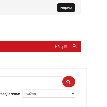
redaj prema