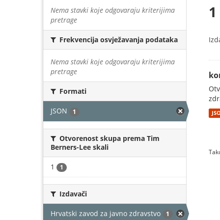
1
Nema stavki koje odgovaraju kriterijima
pretrage
Izd
Frekvencija osvježavanja podataka
Nema stavki koje odgovaraju kriterijima
pretrage
ko
Otv
Formati
zdr
JSON
1
JS
Otvorenost skupa prema Tim
Berners-Lee skali
Tako
1
1
Izdavači
Hrvatski zavod za javno zdravstvo
1