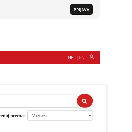
redaj prema