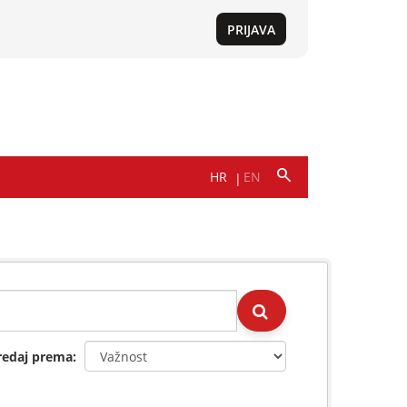
redaj prema