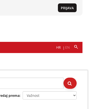
redaj prema