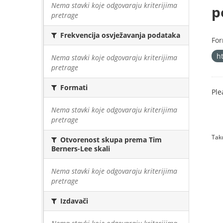
Nema stavki koje odgovaraju kriterijima
p
pretrage
Frekvencija osvježavanja podataka
For
h
Nema stavki koje odgovaraju kriterijima
pretrage
Formati
Ple
Nema stavki koje odgovaraju kriterijima
pretrage
Tako
Otvorenost skupa prema Tim
Berners-Lee skali
Nema stavki koje odgovaraju kriterijima
pretrage
Izdavači