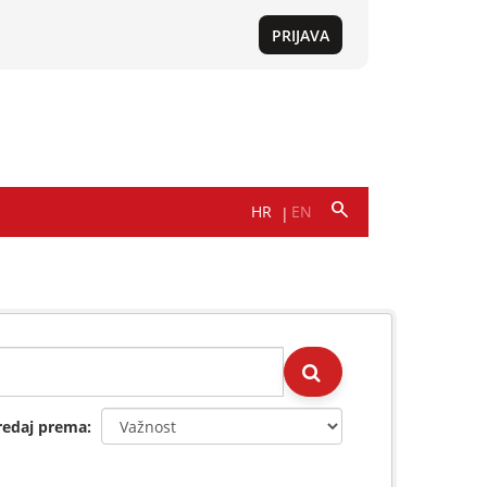
redaj prema