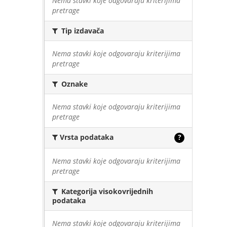
Nema stavki koje odgovaraju kriterijima
pretrage
Tip izdavača
Nema stavki koje odgovaraju kriterijima
pretrage
Oznake
Nema stavki koje odgovaraju kriterijima
pretrage
Vrsta podataka
?
Nema stavki koje odgovaraju kriterijima
pretrage
Kategorija visokovrijednih
podataka
Nema stavki koje odgovaraju kriterijima