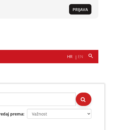
redaj prema