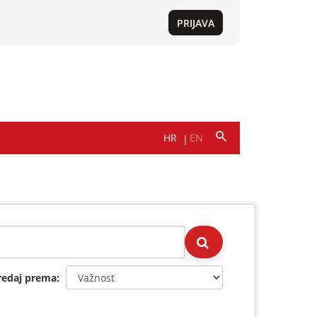
redaj prema