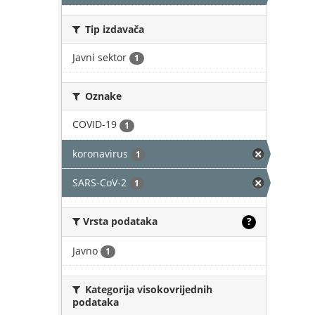
Tip izdavača
Javni sektor
1
Oznake
COVID-19
1
koronavirus
1
SARS-CoV-2
1
Vrsta podataka
?
Javno
1
Kategorija visokovrijednih
podataka