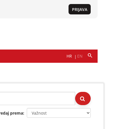
redaj prema