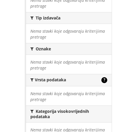
Nema stavki koje odgovaraju kriterijima
pretrage
Tip izdavača
Nema stavki koje odgovaraju kriterijima
pretrage
Oznake
Nema stavki koje odgovaraju kriterijima
pretrage
Vrsta podataka
?
Nema stavki koje odgovaraju kriterijima
pretrage
Kategorija visokovrijednih
podataka
Nema stavki koje odgovaraju kriterijima