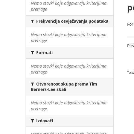
Nema stavki koje odgovaraju kriterijima
p
pretrage
Frekvencija osvježavanja podataka
For
Nema stavki koje odgovaraju kriterijima
pretrage
Ple
Formati
Nema stavki koje odgovaraju kriterijima
pretrage
Tako
Otvorenost skupa prema Tim
Berners-Lee skali
Nema stavki koje odgovaraju kriterijima
pretrage
Izdavači