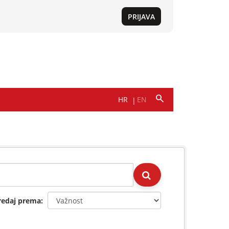
redaj prema