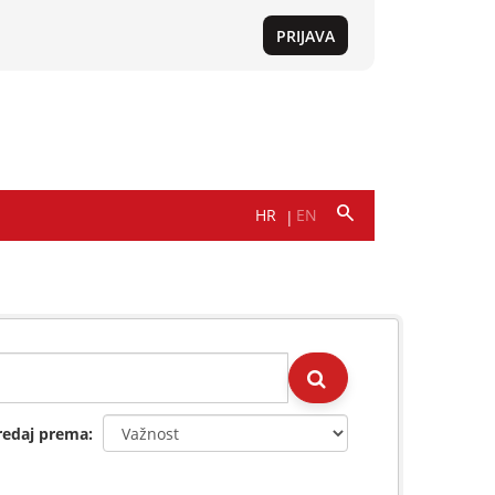
redaj prema