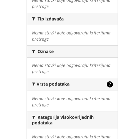
Nema stavki koje odgovaraju kriterijima
pretrage
Tip izdavača
Nema stavki koje odgovaraju kriterijima
pretrage
Oznake
Nema stavki koje odgovaraju kriterijima
pretrage
Vrsta podataka
?
Nema stavki koje odgovaraju kriterijima
pretrage
Kategorija visokovrijednih
podataka
Nema stavki koje odgovaraju kriterijima