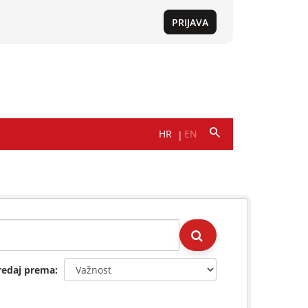
redaj prema