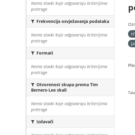
Nema stavki koje odgovaraju kriterijima
p
pretrage
Frekvencija osvježavanja podataka
Oz
H
Nema stavki koje odgovaraju kriterijima
pretrage
J
Formati
Ple
Nema stavki koje odgovaraju kriterijima
pretrage
Otvorenost skupa prema Tim
Berners-Lee skali
Tako
Nema stavki koje odgovaraju kriterijima
pretrage
Izdavači