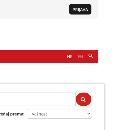
redaj prema