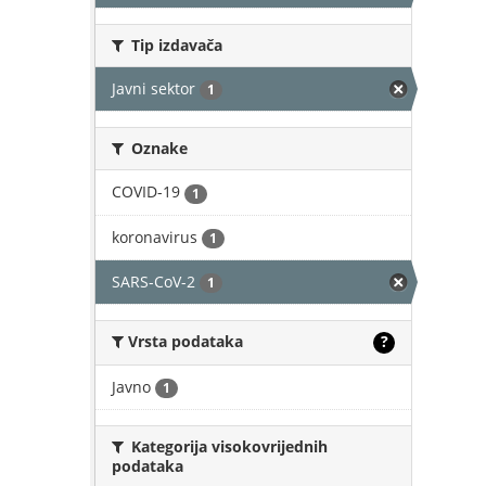
Tip izdavača
Javni sektor
1
Oznake
COVID-19
1
koronavirus
1
SARS-CoV-2
1
Vrsta podataka
?
Javno
1
Kategorija visokovrijednih
podataka