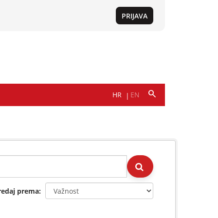
redaj prema