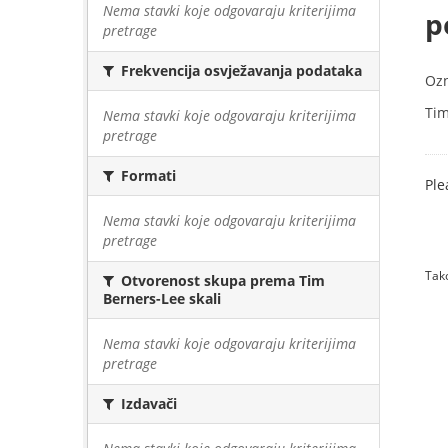
Nema stavki koje odgovaraju kriterijima
p
pretrage
Frekvencija osvježavanja podataka
Oz
Tim
Nema stavki koje odgovaraju kriterijima
pretrage
Formati
Ple
Nema stavki koje odgovaraju kriterijima
pretrage
Tako
Otvorenost skupa prema Tim
Berners-Lee skali
Nema stavki koje odgovaraju kriterijima
pretrage
Izdavači