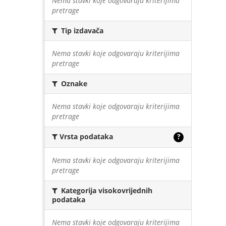
Nema stavki koje odgovaraju kriterijima
pretrage
Tip izdavača
Nema stavki koje odgovaraju kriterijima
pretrage
Oznake
Nema stavki koje odgovaraju kriterijima
pretrage
Vrsta podataka
?
Nema stavki koje odgovaraju kriterijima
pretrage
Kategorija visokovrijednih
podataka
Nema stavki koje odgovaraju kriterijima