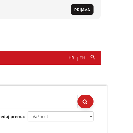
redaj prema