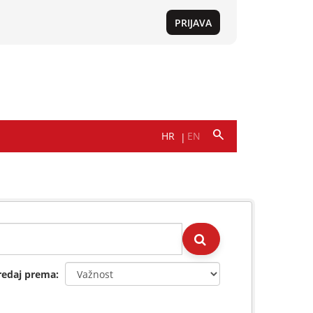
redaj prema