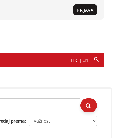
redaj prema