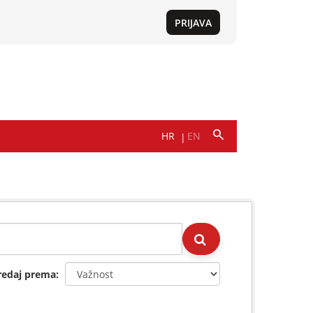
redaj prema