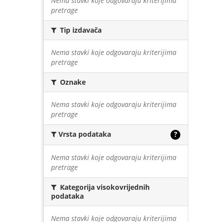
Nema stavki koje odgovaraju kriterijima
pretrage
Tip izdavača
Nema stavki koje odgovaraju kriterijima
pretrage
Oznake
Nema stavki koje odgovaraju kriterijima
pretrage
Vrsta podataka
?
Nema stavki koje odgovaraju kriterijima
pretrage
Kategorija visokovrijednih
podataka
Nema stavki koje odgovaraju kriterijima