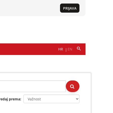
redaj prema