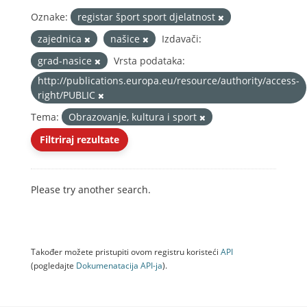
Oznake:
registar šport sport djelatnost
zajednica
našice
Izdavači:
grad-nasice
Vrsta podataka:
http://publications.europa.eu/resource/authority/access-
right/PUBLIC
Tema:
Obrazovanje, kultura i sport
Filtriraj rezultate
Please try another search.
Također možete pristupiti ovom registru koristeći
API
(pogledajte
Dokumenаtаcijа API-jа
).