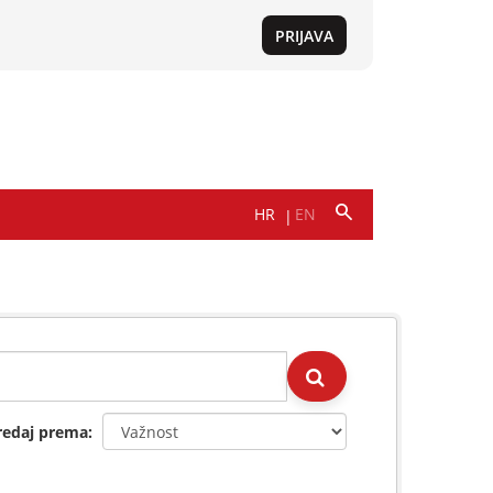
redaj prema