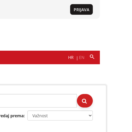
redaj prema