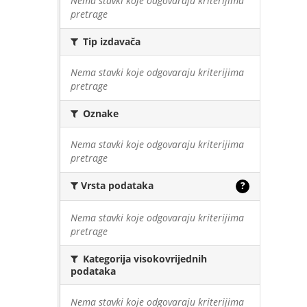
Nema stavki koje odgovaraju kriterijima
pretrage
Tip izdavača
Nema stavki koje odgovaraju kriterijima
pretrage
Oznake
Nema stavki koje odgovaraju kriterijima
pretrage
Vrsta podataka
?
Nema stavki koje odgovaraju kriterijima
pretrage
Kategorija visokovrijednih
podataka
Nema stavki koje odgovaraju kriterijima