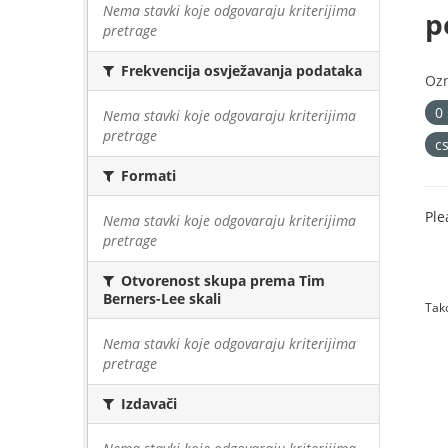
Nema stavki koje odgovaraju kriterijima
p
pretrage
Frekvencija osvježavanja podataka
Oz
0
Nema stavki koje odgovaraju kriterijima
pretrage
cs
Formati
Ple
Nema stavki koje odgovaraju kriterijima
pretrage
Otvorenost skupa prema Tim
Berners-Lee skali
Tako
Nema stavki koje odgovaraju kriterijima
pretrage
Izdavači