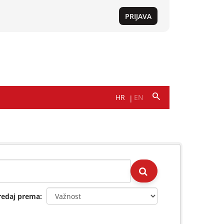
redaj prema