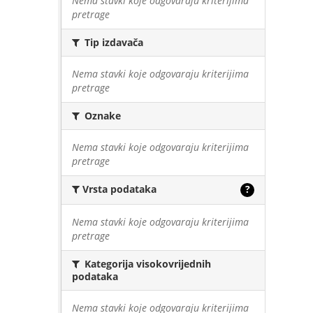
Nema stavki koje odgovaraju kriterijima
pretrage
Tip izdavača
Nema stavki koje odgovaraju kriterijima
pretrage
Oznake
Nema stavki koje odgovaraju kriterijima
pretrage
Vrsta podataka
?
Nema stavki koje odgovaraju kriterijima
pretrage
Kategorija visokovrijednih
podataka
Nema stavki koje odgovaraju kriterijima