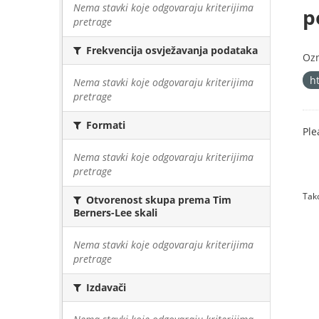
Nema stavki koje odgovaraju kriterijima
p
pretrage
Frekvencija osvježavanja podataka
Oz
h
Nema stavki koje odgovaraju kriterijima
pretrage
Formati
Ple
Nema stavki koje odgovaraju kriterijima
pretrage
Tako
Otvorenost skupa prema Tim
Berners-Lee skali
Nema stavki koje odgovaraju kriterijima
pretrage
Izdavači