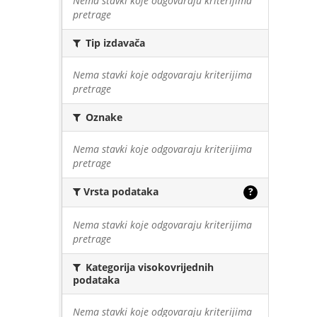
Nema stavki koje odgovaraju kriterijima
pretrage
Tip izdavača
Nema stavki koje odgovaraju kriterijima
pretrage
Oznake
Nema stavki koje odgovaraju kriterijima
pretrage
Vrsta podataka
?
Nema stavki koje odgovaraju kriterijima
pretrage
Kategorija visokovrijednih
podataka
Nema stavki koje odgovaraju kriterijima