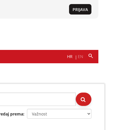
redaj prema