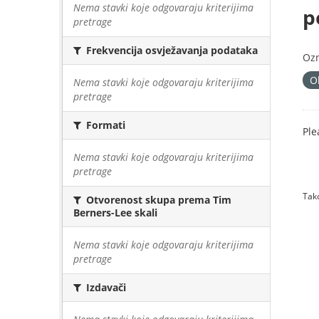
Nema stavki koje odgovaraju kriterijima
p
pretrage
Frekvencija osvježavanja podataka
Oz
O
Nema stavki koje odgovaraju kriterijima
pretrage
Formati
Ple
Nema stavki koje odgovaraju kriterijima
pretrage
Tako
Otvorenost skupa prema Tim
Berners-Lee skali
Nema stavki koje odgovaraju kriterijima
pretrage
Izdavači