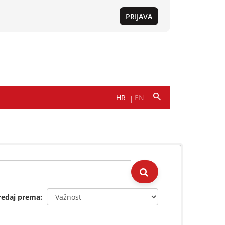
redaj prema