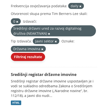
Frekvencija osvježavanja podataka:
daily
Otvorenost skupa prema Tim Berners-Lee skali:
0
Izdavači:
Središnji državni ured za razvoj digitalnog
društva (NEAKTIVAN)
Tip Izdavača:
Javni sektor
Oznake:
Državna imovina
Filtriraj rezultate
Središnji registar državne imovine
Središnji registar državne imovine uspostavljen je i
vodi se sukladno odredbama Zakona o Središnjem
registru državne imovine („Narodne novine“, br.
112/18), a javni dio nudi...
HTML