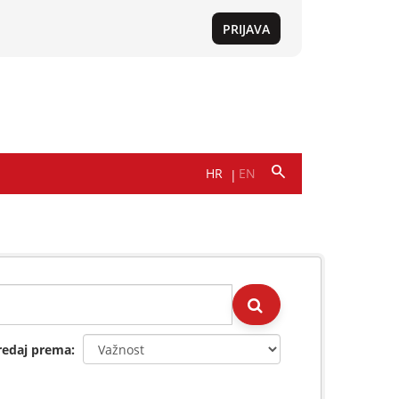
redaj prema