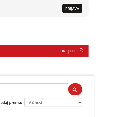
redaj prema