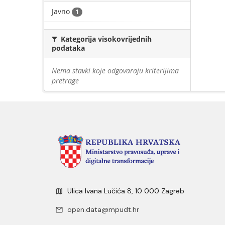
Javno
1
Kategorija visokovrijednih
podataka
Nema stavki koje odgovaraju kriterijima
pretrage