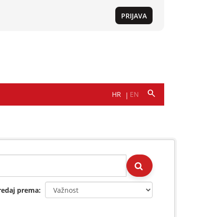
redaj prema