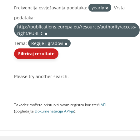
Frekvencija osvježavanja podataka:
yearly
Vrsta
podataka:
http://publications.europa.eu/resource/authority/access-
right/PUBLIC
Tema:
Regije i gradovi
Filtriraj rezultate
Please try another search.
Također možete pristupiti ovom registru koristeći
API
(pogledajte
Dokumenаtаcijа API-jа
).