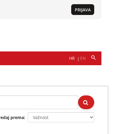
redaj prema