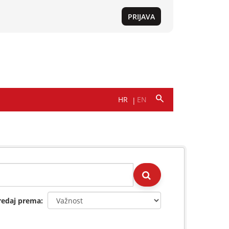
redaj prema