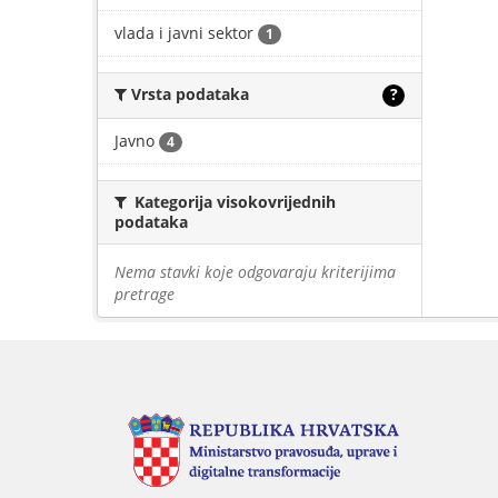
vlada i javni sektor
1
Vrsta podataka
?
Javno
4
Kategorija visokovrijednih
podataka
Nema stavki koje odgovaraju kriterijima
pretrage