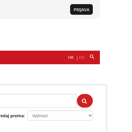
redaj prema