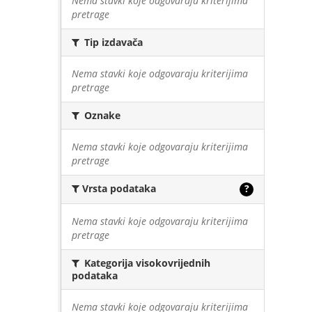
Nema stavki koje odgovaraju kriterijima
pretrage
Tip izdavača
Nema stavki koje odgovaraju kriterijima
pretrage
Oznake
Nema stavki koje odgovaraju kriterijima
pretrage
Vrsta podataka
?
Nema stavki koje odgovaraju kriterijima
pretrage
Kategorija visokovrijednih
podataka
Nema stavki koje odgovaraju kriterijima