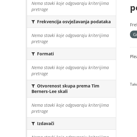
Nema stavki koje odgovaraju kriterijima
p
pretrage
Frekvencija osvježavanja podataka
Fre
G
Nema stavki koje odgovaraju kriterijima
pretrage
Formati
Ple
Nema stavki koje odgovaraju kriterijima
pretrage
Tako
Otvorenost skupa prema Tim
Berners-Lee skali
Nema stavki koje odgovaraju kriterijima
pretrage
Izdavači