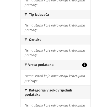
Nema stavki koje odgovaraju kriterijima
pretrage
Tip izdavača
Nema stavki koje odgovaraju kriterijima
pretrage
Oznake
Nema stavki koje odgovaraju kriterijima
pretrage
Vrsta podataka
?
Nema stavki koje odgovaraju kriterijima
pretrage
Kategorija visokovrijednih
podataka
Nema stavki koje odgovaraju kriterijima