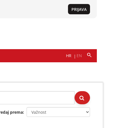
redaj prema