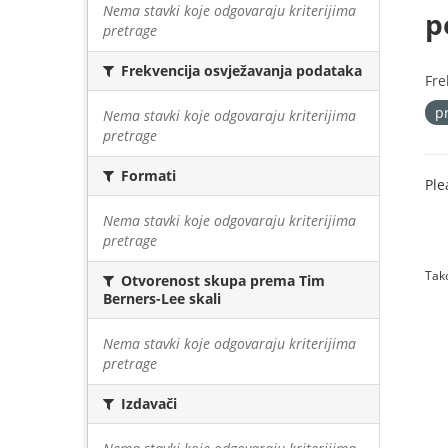
Nema stavki koje odgovaraju kriterijima
p
pretrage
Frekvencija osvježavanja podataka
Fre
p
Nema stavki koje odgovaraju kriterijima
pretrage
Formati
Ple
Nema stavki koje odgovaraju kriterijima
pretrage
Tako
Otvorenost skupa prema Tim
Berners-Lee skali
Nema stavki koje odgovaraju kriterijima
pretrage
Izdavači