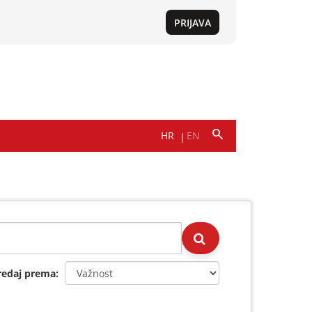
redaj prema