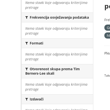
Nema stavki koje odgovaraju kriterijima
p
pretrage
Frekvencija osvježavanja podataka
Fre
G
Nema stavki koje odgovaraju kriterijima
pretrage
h
Formati
Ple
Nema stavki koje odgovaraju kriterijima
pretrage
Otvorenost skupa prema Tim
Berners-Lee skali
Tako
Nema stavki koje odgovaraju kriterijima
pretrage
Izdavači