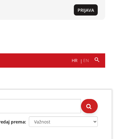
redaj prema