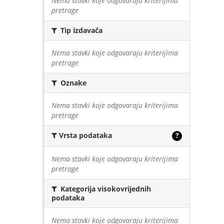
Nema stavki koje odgovaraju kriterijima
pretrage
Tip izdavača
Nema stavki koje odgovaraju kriterijima
pretrage
Oznake
Nema stavki koje odgovaraju kriterijima
pretrage
Vrsta podataka
?
Nema stavki koje odgovaraju kriterijima
pretrage
Kategorija visokovrijednih
podataka
Nema stavki koje odgovaraju kriterijima