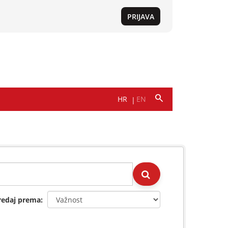
redaj prema