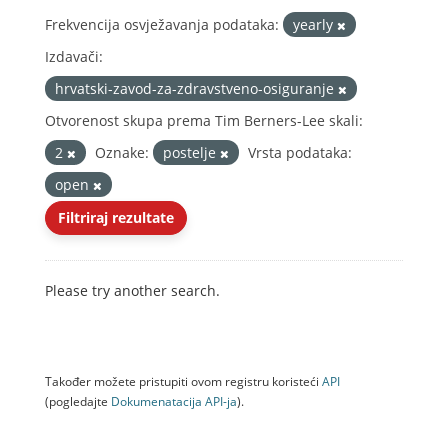
Frekvencija osvježavanja podataka:
yearly
Izdavači:
hrvatski-zavod-za-zdravstveno-osiguranje
Otvorenost skupa prema Tim Berners-Lee skali:
2
Oznake:
postelje
Vrsta podataka:
open
Filtriraj rezultate
Please try another search.
Također možete pristupiti ovom registru koristeći
API
(pogledajte
Dokumenаtаcijа API-jа
).