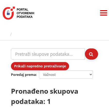
Preskoči
na
sadržaj
Skupovi podаtаkа
Prikaži napredno pretraživanje
Poredaj prema
Pronađeno skupova
podataka: 1