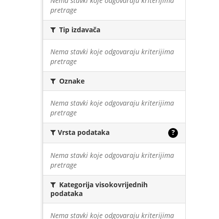
Nema stavki koje odgovaraju kriterijima
pretrage
Tip izdavača
Nema stavki koje odgovaraju kriterijima
pretrage
Oznake
Nema stavki koje odgovaraju kriterijima
pretrage
Vrsta podataka
?
Nema stavki koje odgovaraju kriterijima
pretrage
Kategorija visokovrijednih
podataka
Nema stavki koje odgovaraju kriterijima