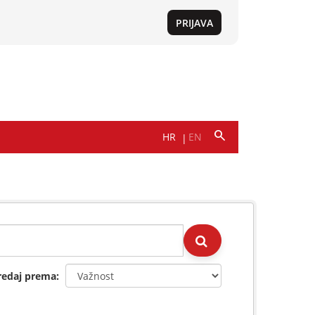
redaj prema