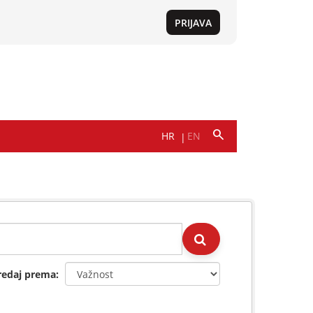
redaj prema