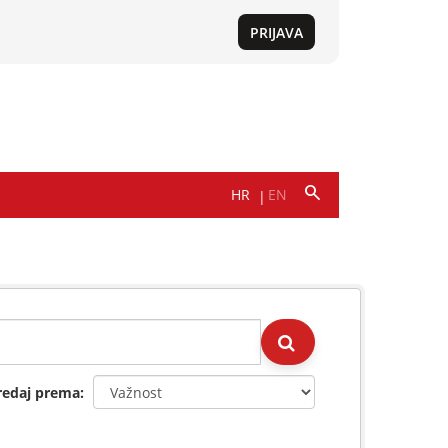
redaj prema