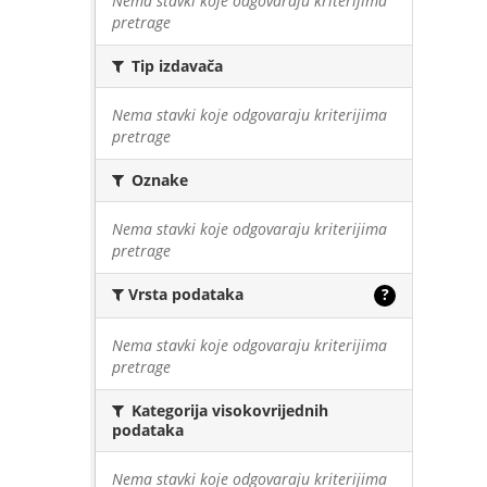
Nema stavki koje odgovaraju kriterijima
pretrage
Tip izdavača
Nema stavki koje odgovaraju kriterijima
pretrage
Oznake
Nema stavki koje odgovaraju kriterijima
pretrage
Vrsta podataka
?
Nema stavki koje odgovaraju kriterijima
pretrage
Kategorija visokovrijednih
podataka
Nema stavki koje odgovaraju kriterijima