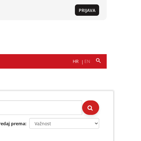
redaj prema