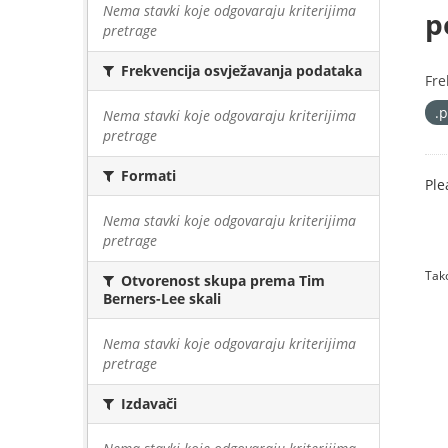
Nema stavki koje odgovaraju kriterijima
p
pretrage
Frekvencija osvježavanja podataka
Fre
.
Nema stavki koje odgovaraju kriterijima
pretrage
Formati
Ple
Nema stavki koje odgovaraju kriterijima
pretrage
Tako
Otvorenost skupa prema Tim
Berners-Lee skali
Nema stavki koje odgovaraju kriterijima
pretrage
Izdavači