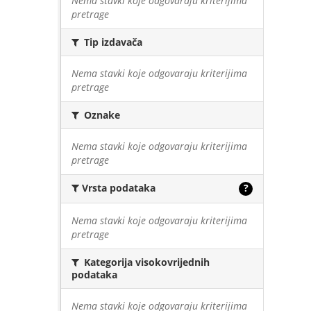
Nema stavki koje odgovaraju kriterijima
pretrage
Tip izdavača
Nema stavki koje odgovaraju kriterijima
pretrage
Oznake
Nema stavki koje odgovaraju kriterijima
pretrage
Vrsta podataka
?
Nema stavki koje odgovaraju kriterijima
pretrage
Kategorija visokovrijednih
podataka
Nema stavki koje odgovaraju kriterijima