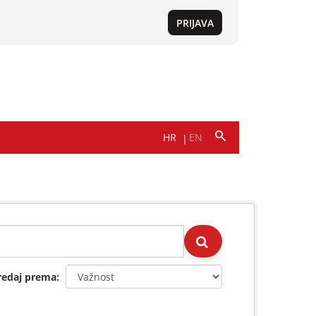
redaj prema