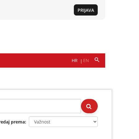
redaj prema