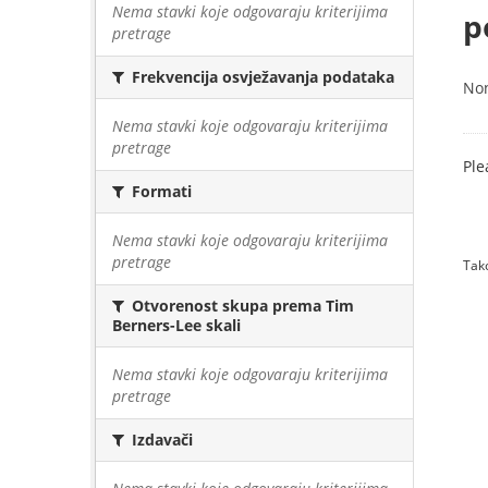
Nema stavki koje odgovaraju kriterijima
p
pretrage
Frekvencija osvježavanja podataka
No
Nema stavki koje odgovaraju kriterijima
pretrage
Ple
Formati
Nema stavki koje odgovaraju kriterijima
pretrage
Tako
Otvorenost skupa prema Tim
Berners-Lee skali
Nema stavki koje odgovaraju kriterijima
pretrage
Izdavači