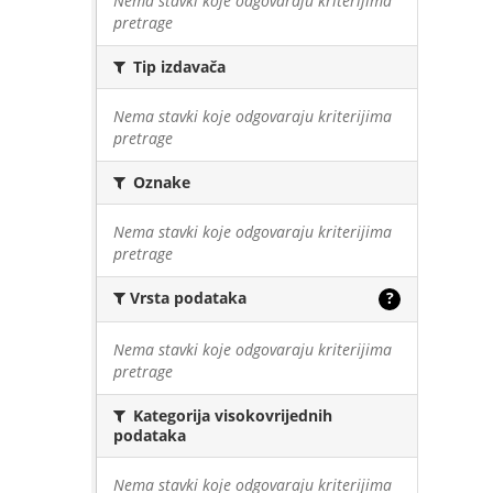
Nema stavki koje odgovaraju kriterijima
pretrage
Tip izdavača
Nema stavki koje odgovaraju kriterijima
pretrage
Oznake
Nema stavki koje odgovaraju kriterijima
pretrage
Vrsta podataka
?
Nema stavki koje odgovaraju kriterijima
pretrage
Kategorija visokovrijednih
podataka
Nema stavki koje odgovaraju kriterijima