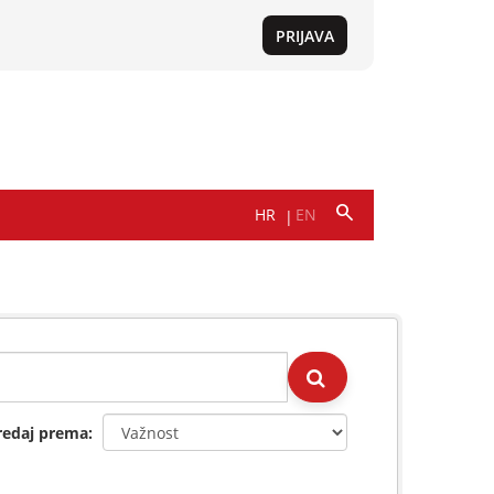
redaj prema