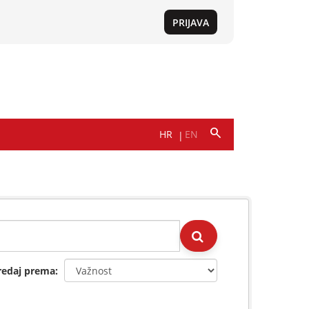
redaj prema